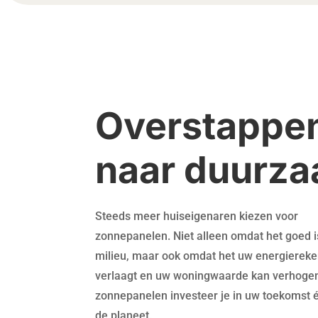
Overstappe
naar duurz
Steeds meer huiseigenaren kiezen voor
zonnepanelen. Niet alleen omdat het goed i
milieu, maar ook omdat het uw energiereke
verlaagt en uw woningwaarde kan verhoge
zonnepanelen investeer je in uw toekomst 
de planeet.