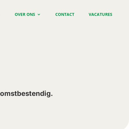
S
OVER ONS
CONTACT
VACATURES
komstbestendig.