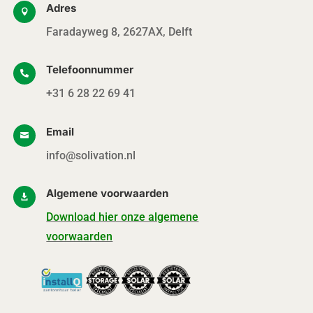
Adres

Faradayweg 8, 2627AX, Delft
Telefoonnummer

+31 6 28 22 69 41
Email

info@solivation.nl
Algemene voorwaarden

Download hier onze algemene
voorwaarden