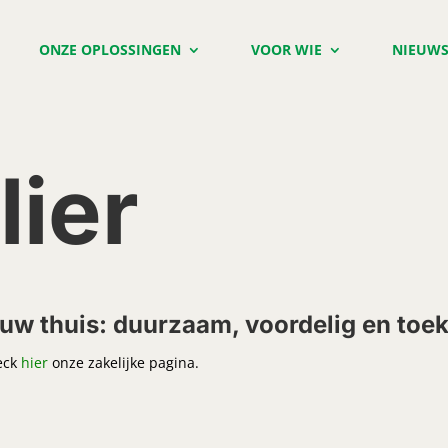
ONZE OPLOSSINGEN
VOOR WIE
NIEUW
lier
uw thuis: duurzaam, voordelig en toe
eck
hier
onze zakelijke pagina.