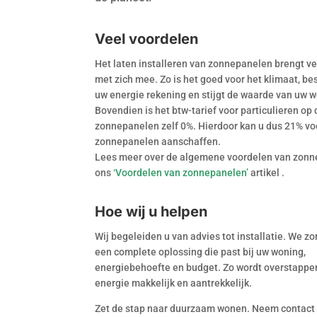
Veel voordelen
Het laten installeren van zonnepanelen brengt v
met zich mee. Zo is het goed voor het klimaat, be
uw energie rekening en stijgt de waarde van uw 
Bovendien is het btw-tarief voor particulieren op 
zonnepanelen zelf 0%. Hierdoor kan u dus 21% vo
zonnepanelen aanschaffen.
Lees meer over de algemene voordelen van zonn
ons
‘Voordelen van zonnepanelen’
artikel .
Hoe wij u helpen
Wij begeleiden u van advies tot installatie. We z
een complete oplossing die past bij uw woning,
energiebehoefte en budget. Zo wordt overstappe
energie makkelijk en aantrekkelijk.
Zet de stap naar duurzaam wonen. Neem contact