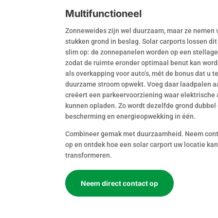
Multifunctioneel
Zonneweides zijn wel duurzaam, maar ze nemen 
stukken grond in beslag. Solar carports lossen di
slim op: de zonnepanelen worden op een stellage
zodat de ruimte eronder optimaal benut kan word
als overkapping voor auto’s, mét de bonus dat u te
duurzame stroom opwekt. Voeg daar laadpalen aa
creëert een parkeervoorziening waar elektrische a
kunnen opladen. Zo wordt dezelfde grond dubbel 
bescherming en energieopwekking in één.
Combineer gemak met duurzaamheid. Neem cont
op en ontdek hoe een solar carport uw locatie ka
transformeren.
Neem direct contact op