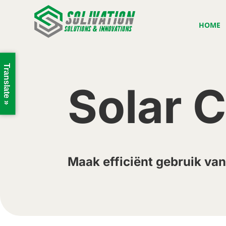
HOME
Translate »
Solar 
Maak efficiënt gebruik van