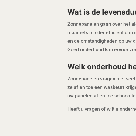
Wat is de levensd
Zonnepanelen gaan over het alg
maar iets minder efficiënt dan 
en de omstandigheden op uw da
Goed onderhoud kan ervoor zor
Welk onderhoud h
Zonnepanelen vragen niet veel 
ze af en toe een wasbeurt krij
uw panelen af en toe schoon te 
Heeft u vragen of wilt u onder