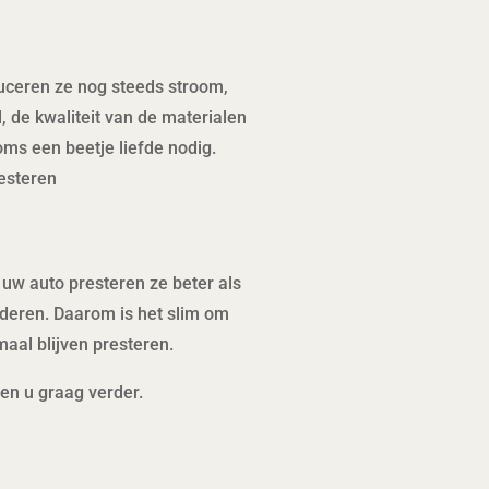
duceren ze nog steeds stroom,
, de kwaliteit van de materialen
s een beetje liefde nodig.
esteren
uw auto presteren ze beter als
nderen. Daarom is het slim om
maal blijven presteren.
en u graag verder.