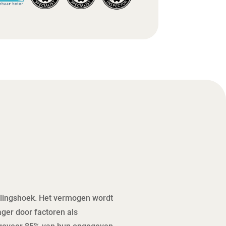
llingshoek. Het vermogen wordt
ager door factoren als