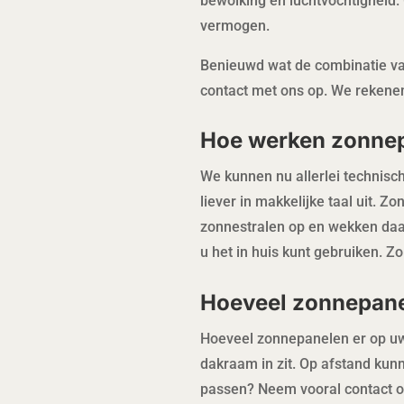
bewolking en luchtvochtighei
vermogen.
Benieuwd wat de combinatie va
contact met ons op. We rekenen 
Hoe werken zonne
We kunnen nu allerlei technis
liever in makkelijke taal uit. Z
zonnestralen op en wekken daa
u het in huis kunt gebruiken. Z
Hoeveel zonnepane
Hoeveel zonnepanelen er op uw d
dakraam in zit. Op afstand kun
passen? Neem vooral contact o