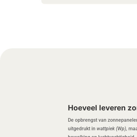
Hoeveel leveren z
De opbrengst van zonnepanelen 
uitgedrukt in
wattpiek (Wp)
, maa