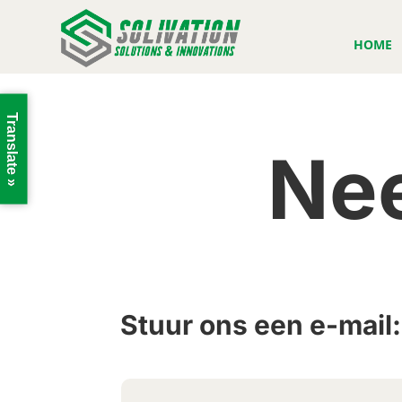
HOME
Translate »
Nee
Stuur ons een e-mail: