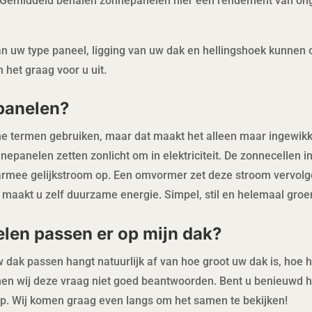
d. Gemiddeld behalen zonnepanelen hier een rendement van o
n uw type paneel, ligging van uw dak en hellingshoek kunnen
het graag voor u uit.
panelen?
che termen gebruiken, maar dat maakt het alleen maar ingewik
onnepanelen zetten zonlicht om in elektriciteit. De zonnecellen 
rmee gelijkstroom op. Een omvormer zet deze stroom vervolg
o maakt u zelf duurzame energie. Simpel, stil en helemaal groe
len passen er op mijn dak?
ak passen hangt natuurlijk af van hoe groot uw dak is, hoe het
nen wij deze vraag niet goed beantwoorden. Bent u benieuwd 
p. Wij komen graag even langs om het samen te bekijken!