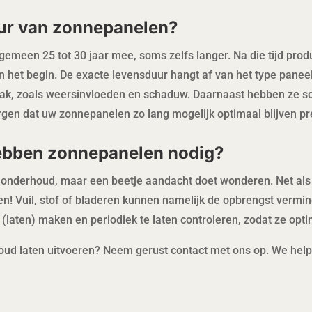
uur van zonnepanelen?
emeen 25 tot 30 jaar mee, soms zelfs langer. Na die tijd pro
in het begin. De exacte levensduur hangt af van het type paneel
k, zoals weersinvloeden en schaduw. Daarnaast hebben ze som
gen dat uw zonnepanelen zo lang mogelijk optimaal blijven pr
ebben zonnepanelen nodig?
onderhoud, maar een beetje aandacht doet wonderen. Net als 
gen! Vuil, stof of bladeren kunnen namelijk de opbrengst vermi
(laten) maken en periodiek te laten controleren, zodat ze opti
houd laten uitvoeren? Neem gerust contact met ons op. We help