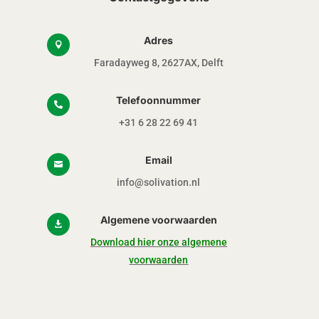
Adres

Faradayweg 8, 2627AX, Delft
Telefoonnummer

+31 6 28 22 69 41
Email

info@solivation.nl
Algemene voorwaarden

Download hier onze algemene
voorwaarden