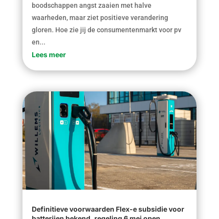
boodschappen angst zaaien met halve
waarheden, maar ziet positieve verandering
gloren. Hoe zie jij de consumentenmarkt voor pv
en...
Lees meer
Definitieve voorwaarden Flex-e subsidie voor
batterijen bekend, regeling 6 mei open