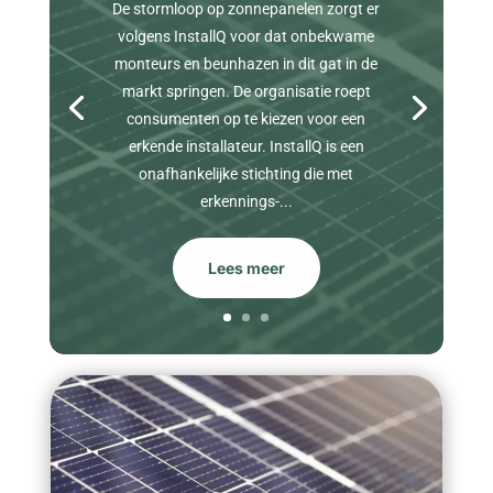
De stormloop op zonnepanelen zorgt er
volgens InstallQ voor dat onbekwame
monteurs en beunhazen in dit gat in de
markt springen. De organisatie roept
consumenten op te kiezen voor een
erkende installateur. InstallQ is een
onafhankelijke stichting die met
erkennings-...
Lees meer