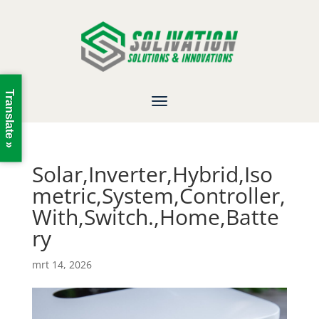
Translate »
Solar,Inverter,Hybrid,Iso
metric,System,Controller,
With,Switch.,Home,Batte
ry
mrt 14, 2026