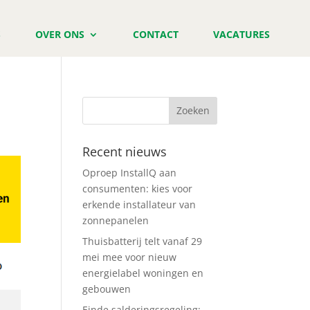
S
OVER ONS
CONTACT
VACATURES
Recent nieuws
Oproep InstallQ aan
consumenten: kies voor
erkende installateur van
zonnepanelen
Thuisbatterij telt vanaf 29
mei mee voor nieuw
energielabel woningen en
gebouwen
Einde salderingsregeling: