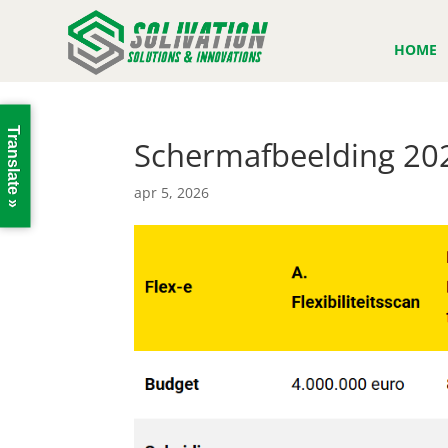
HOME
Translate »
Schermafbeelding 20
apr 5, 2026